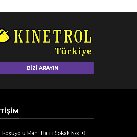
BIZI ARAYIN
ETIŞIM
Koşuyolu Mah., Halili Sokak No: 10,