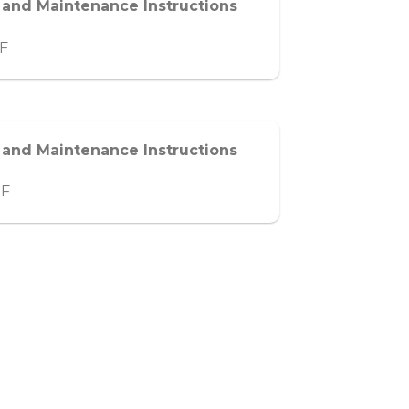
n and Maintenance Instructions
DF
n and Maintenance Instructions
DF