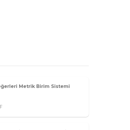
Değerleri Metrik Birim Sistemi
F