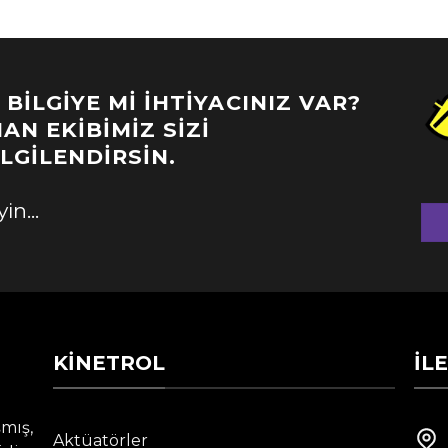
ILGIYE MI İHTIYACINIZ VAR?
AN EKIBIMIZ SIZI
ILGILENDIRSIN.
n...
KINETROL
İL
mış,
Aktüatörler