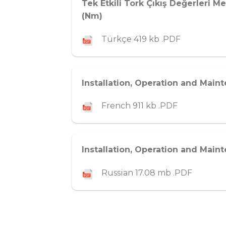
Tek Etkili Tork Çıkış Değerleri Me
(Nm)
Türkçe 419 kb .PDF
Installation, Operation and Main
French 911 kb .PDF
Installation, Operation and Main
Russian 17.08 mb .PDF