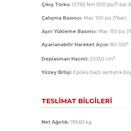
Çıkış Torku:
12760 Nm (100 psi/7 bar 
Çalışma Basıncı:
Max. 100 psi (7bar)
Aşırı Yükleme Basıncı:
Max. 150 psi (
Ayarlanabilir Hareket Açısı:
80-100°
3
Deplasman Hacmi:
33350 cm
Yüzey Bitişi:
Epoksi bazlı sentetik bo
TESLIMAT BILGILERI
Net Ağırlık:
199,60 kg