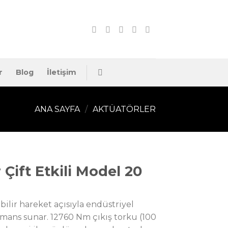
r
Blog
İletişim
ANA SAYFA
/
AKTÜATÖRLER
Çift Etkili Model 20
bilir hareket açısıyla endüstriyel
mans sunar. 12760 Nm çıkış torku (100