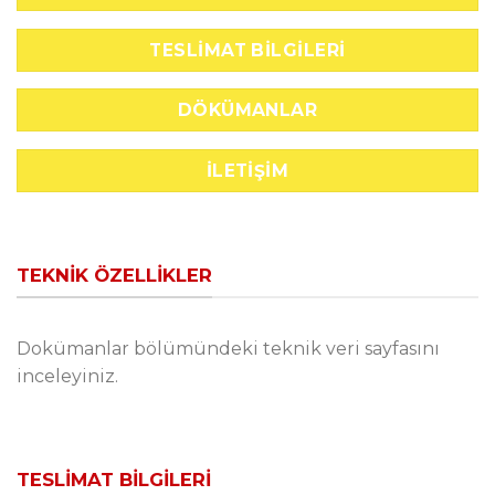
TESLIMAT BILGILERI
DÖKÜMANLAR
İLETIŞIM
TEKNIK ÖZELLIKLER
Dokümanlar bölümündeki teknik veri sayfasını
inceleyiniz.
TESLIMAT BILGILERI