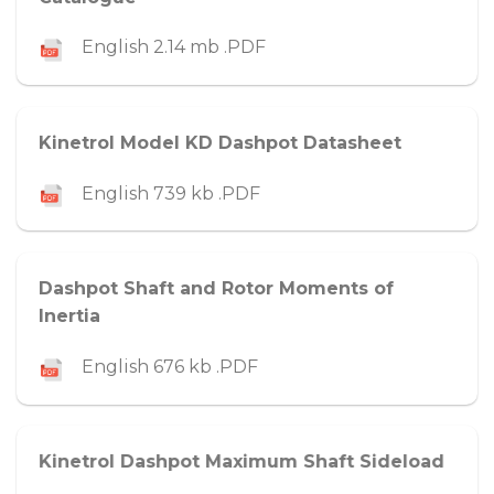
English 2.14 mb .PDF
Kinetrol Model KD Dashpot Datasheet
English 739 kb .PDF
Dashpot Shaft and Rotor Moments of
Inertia
English 676 kb .PDF
Kinetrol Dashpot Maximum Shaft Sideload