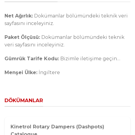
Net Ağırlık:
Dokümanlar bölümündeki teknik veri
sayfasını inceleyiniz.
Paket Ölçüsü:
Dokümanlar bölümündeki teknik
veri sayfasını inceleyiniz.
Gümrük Tarife Kodu:
Bizimle iletişime geçin…
Menşei Ülke:
İngiltere
DÖKÜMANLAR
Kinetrol Rotary Dampers (Dashpots)
Catalogue