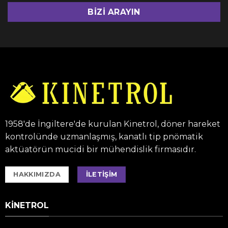
BIZI ARAYIN
1958'de İngiltere'de kurulan Kinetrol, döner hareket
kontrolünde uzmanlaşmış, kanatlı tip pnömatik
aktüatörün mucidi bir mühendislik firmasıdır.
HAKKIMIZDA
İLETIŞIM
KINETROL