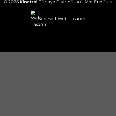
© 2026
Kinetrol
Türkiye Distribütörü: Mor Endüstri
Sobesoft
Web Tasarım