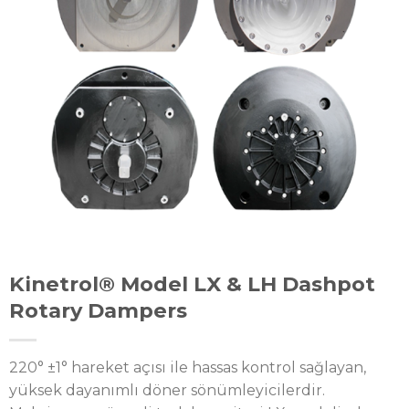
Kinetrol® Model LX & LH Dashpot
Rotary Dampers
220° ±1° hareket açısı ile hassas kontrol sağlayan,
yüksek dayanımlı döner sönümleyicilerdir.