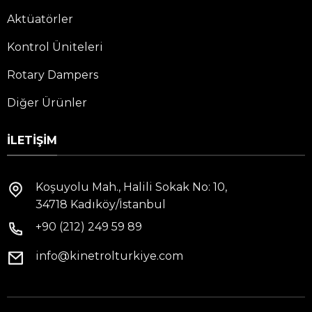
Aktüatörler
Kontrol Üniteleri
Rotary Dampers
Diğer Ürünler
İLETIŞIM
Koşuyolu Mah., Halili Sokak No: 10,
34718 Kadıköy/İstanbul
+90 (212) 249 59 89
info@kinetrolturkiye.com