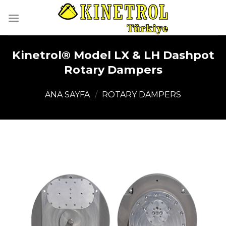
İçeriğe
atla
Kinetrol® Model LX & LH Dashpot
Rotary Dampers
ANA SAYFA
/
ROTARY DAMPERS