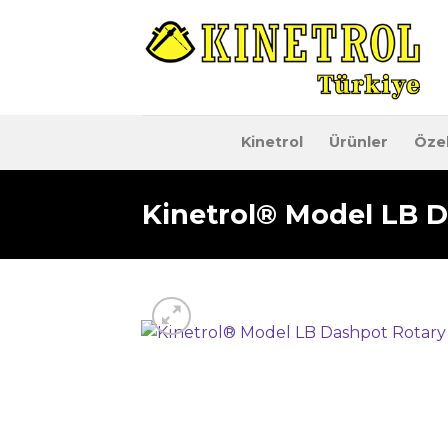
İçeriğe
atla
Kinetrol
Ürünler
Özel
Kinetrol® Model LB 