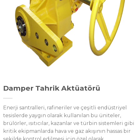
Damper Tahrik Aktüatörü
Enerji santralleri, rafineriler ve çeşitli endüstriyel
tesislerde yaygın olarak kullanılan bu üniteler,
brülörler, ısıtıcılar, kazanlar ve türbin sistemleri gibi
kritik ekipmanlarda hava ve gaz akışının hassas bir
şekilde kontrol edilmesi için özel olarak