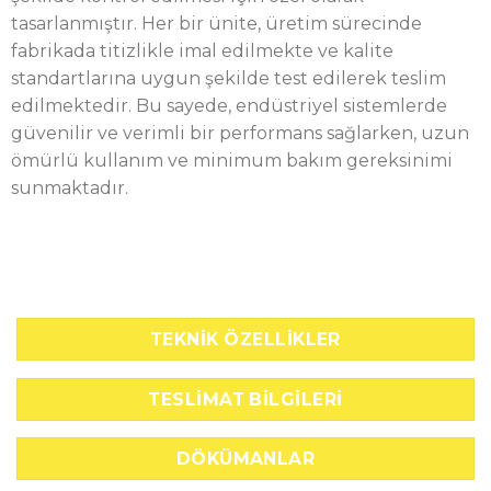
tasarlanmıştır. Her bir ünite, üretim sürecinde
fabrikada titizlikle imal edilmekte ve kalite
standartlarına uygun şekilde test edilerek teslim
edilmektedir. Bu sayede, endüstriyel sistemlerde
güvenilir ve verimli bir performans sağlarken, uzun
ömürlü kullanım ve minimum bakım gereksinimi
sunmaktadır.
TEKNIK ÖZELLIKLER
TESLIMAT BILGILERI
DÖKÜMANLAR