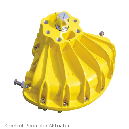
Kinetrol Pnömatik Aktüatör