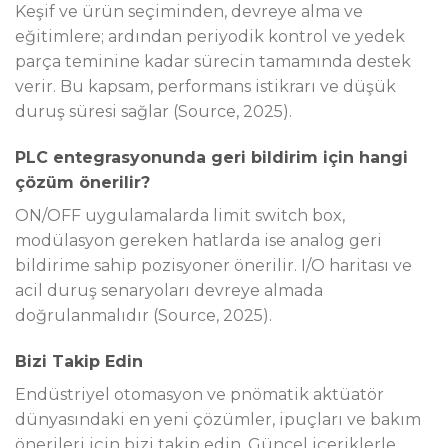
Keşif ve ürün seçiminden, devreye alma ve
eğitimlere; ardından periyodik kontrol ve yedek
parça teminine kadar sürecin tamamında destek
verir. Bu kapsam, performans istikrarı ve düşük
duruş süresi sağlar (Source, 2025).
PLC entegrasyonunda geri bildirim için hangi
çözüm önerilir?
ON/OFF uygulamalarda limit switch box,
modülasyon gereken hatlarda ise analog geri
bildirime sahip pozisyoner önerilir. I/O haritası ve
acil duruş senaryoları devreye almada
doğrulanmalıdır (Source, 2025).
Bizi Takip Edin
Endüstriyel otomasyon ve pnömatik aktüatör
dünyasındaki en yeni çözümler, ipuçları ve bakım
önerileri için bizi takip edin. Güncel içeriklerle