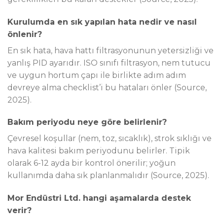
Kurulumda en sık yapılan hata nedir ve nasıl
önlenir?
En sık hata, hava hattı filtrasyonunun yetersizliği ve
yanlış PID ayarıdır. ISO sınıfı filtrasyon, nem tutucu
ve uygun hortum çapı ile birlikte adım adım
devreye alma checklist’i bu hataları önler (Source,
2025).
Bakım periyodu neye göre belirlenir?
Çevresel koşullar (nem, toz, sıcaklık), strok sıklığı ve
hava kalitesi bakım periyodunu belirler. Tipik
olarak 6-12 ayda bir kontrol önerilir; yoğun
kullanımda daha sık planlanmalıdır (Source, 2025).
Mor Endüstri Ltd. hangi aşamalarda destek
verir?