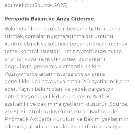
edilmelidir (Source, 2025).
Periyodik Bakım ve Arıza Giderme
Bakımda filtre-regülatör-besleme hattını temiz
tutmak, contaların şişme/aşınma durumunu
kontrol etmek ve solenoid bobin direncini ölçmek
temel kontrol listesidir. Limit switch’lerde mikro
anahtar veya manyetik sensör davranışını
doğrulayın; gevşemiş klemensleri sıkın.
Pozisyonerde artan histerezis ve avlanma,
genellikle kirli hava veya hatalı PID ayarlarını işaret
eder. Kayıtlı bakım planı ve yedek parça stok
optimizasyonu, yıllık duruş süresini %20-30
azaltabilir ve bakım maliyetlerini düşürür (Source,
2025). Kinetrol Türkiye’nin Uzman Kadrosu ile
Pnömatik Aktüatör Kurulum ve Bakımı yaklaşımını
izlemek, sahada öngörülebilir performans sağlar.