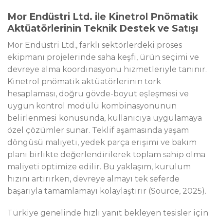
Mor Endüstri Ltd. ile Kinetrol Pnömatik
Aktüatörlerinin Teknik Destek ve Satışı
Mor Endüstri Ltd., farklı sektörlerdeki proses
ekipmanı projelerinde saha keşfi, ürün seçimi ve
devreye alma koordinasyonu hizmetleriyle tanınır.
Kinetrol pnömatik aktüatörlerinin tork
hesaplaması, doğru gövde-boyut eşleşmesi ve
uygun kontrol modülü kombinasyonunun
belirlenmesi konusunda, kullanıcıya uygulamaya
özel çözümler sunar. Teklif aşamasında yaşam
döngüsü maliyeti, yedek parça erişimi ve bakım
planı birlikte değerlendirilerek toplam sahip olma
maliyeti optimize edilir. Bu yaklaşım, kurulum
hızını artırırken, devreye almayı tek seferde
başarıyla tamamlamayı kolaylaştırır (Source, 2025).
Türkiye genelinde hızlı yanıt bekleyen tesisler için