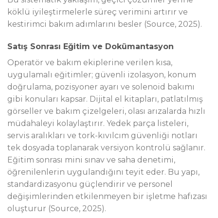
köklü iyileştirmelerle süreç verimini artırır ve
kestirimci bakım adımlarını besler (Source, 2025).
Satış Sonrası Eğitim ve Dokümantasyon
Operatör ve bakım ekiplerine verilen kısa,
uygulamalı eğitimler; güvenli izolasyon, konum
doğrulama, pozisyoner ayarı ve solenoid bakımı
gibi konuları kapsar. Dijital el kitapları, patlatılmış
görseller ve bakım çizelgeleri, olası arızalarda hızlı
müdahaleyi kolaylaştırır. Yedek parça listeleri,
servis aralıkları ve tork-kıvılcım güvenliği notları
tek dosyada toplanarak versiyon kontrolü sağlanır.
Eğitim sonrası mini sınav ve saha denetimi,
öğrenilenlerin uygulandığını teyit eder. Bu yapı,
standardizasyonu güçlendirir ve personel
değişimlerinden etkilenmeyen bir işletme hafızası
oluşturur (Source, 2025).