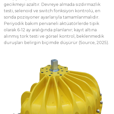
gecikmeyi azaltır. Devreye almada sızdırmazlık
testi, selenoid ve switch fonksiyon kontrolü, en
sonda pozisyoner ayarlarıyla tamamlanmalıdır.
Periyodik bakım pervaneli aktüatörlerde tipik
olarak 6-12 ay aralığında planlanır; kayıt altına
alınmış tork testi ve görsel kontrol, beklenmedik
duruşları belirgin biçimde düşürür (Source, 2025).