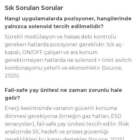
Sık Sorulan Sorular
Hangi uygulamalarda pozisyoner, hangilerinde
yalnızca solenoid tercih edilmelidir?
Sürekli modülasyon ve hassas debi kontrolü
gereken hatlarda pozisyoner gereklidir. Sık aç-
kapalı, ON/OFF çalışan ve ara konum
gerektirmeyen hatlarda ise solenoid + limit switch
kombinasyonu yeterli ve ekonomiktir (Source,
2025).
Fail-safe yay ünitesi ne zaman zorunlu hale
gelir?
Enerji kesintisinde vananın güvenli konuma
dönmesi gerekiyorsa (örneğin gaz hatları, ESD
senaryoları), fail-safe yay ünitesi tercih edilir. Risk
analizinde SIL hedefi ve proses güvenliği
gereklilikleri bu kararı destekler (Source, 2025).