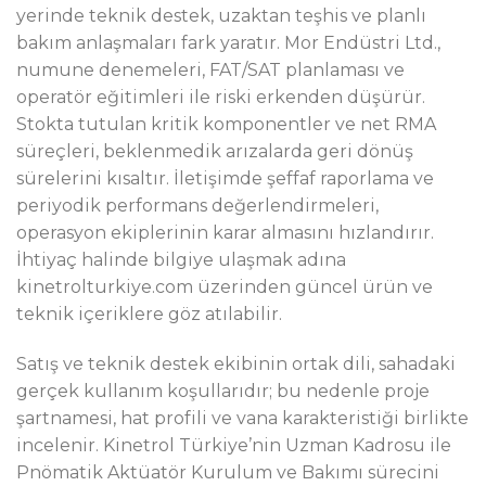
yerinde teknik destek, uzaktan teşhis ve planlı
bakım anlaşmaları fark yaratır. Mor Endüstri Ltd.,
numune denemeleri, FAT/SAT planlaması ve
operatör eğitimleri ile riski erkenden düşürür.
Stokta tutulan kritik komponentler ve net RMA
süreçleri, beklenmedik arızalarda geri dönüş
sürelerini kısaltır. İletişimde şeffaf raporlama ve
periyodik performans değerlendirmeleri,
operasyon ekiplerinin karar almasını hızlandırır.
İhtiyaç halinde bilgiye ulaşmak adına
kinetrolturkiye.com üzerinden güncel ürün ve
teknik içeriklere göz atılabilir.
Satış ve teknik destek ekibinin ortak dili, sahadaki
gerçek kullanım koşullarıdır; bu nedenle proje
şartnamesi, hat profili ve vana karakteristiği birlikte
incelenir. Kinetrol Türkiye’nin Uzman Kadrosu ile
Pnömatik Aktüatör Kurulum ve Bakımı sürecini