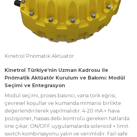
Kinetrol Pnömatik Aktüatör
Kinetrol Türkiye’nin Uzman Kadrosu ile
Pnömatik Aktüatör Kurulum ve Bakımı: Modül
Seçimi ve Entegrasyon
Modül seçimi, proses basıncı, vana tork eğrisi,
çevresel koşullar ve kumanda mimarisi birlikte
değerlendirilerek yapılmalıdır. 4-20 mA + hava
pozisyoner, hassas debi kontrolü gereken hatlarda
öne çıkar; ON/OFF uygulamalarda solenoid + limit
switch kombinasyonu yalın ve verimlidir. Fail-safe