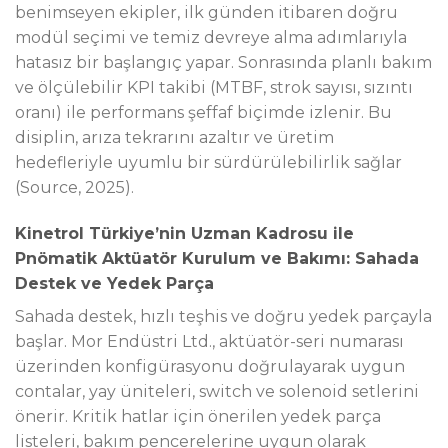
benimseyen ekipler, ilk günden itibaren doğru
modül seçimi ve temiz devreye alma adımlarıyla
hatasız bir başlangıç yapar. Sonrasında planlı bakım
ve ölçülebilir KPI takibi (MTBF, strok sayısı, sızıntı
oranı) ile performans şeffaf biçimde izlenir. Bu
disiplin, arıza tekrarını azaltır ve üretim
hedefleriyle uyumlu bir sürdürülebilirlik sağlar
(Source, 2025).
Kinetrol Türkiye’nin Uzman Kadrosu ile
Pnömatik Aktüatör Kurulum ve Bakımı: Sahada
Destek ve Yedek Parça
Sahada destek, hızlı teşhis ve doğru yedek parçayla
başlar. Mor Endüstri Ltd., aktüatör-seri numarası
üzerinden konfigürasyonu doğrulayarak uygun
contalar, yay üniteleri, switch ve solenoid setlerini
önerir. Kritik hatlar için önerilen yedek parça
listeleri, bakım pencerelerine uygun olarak