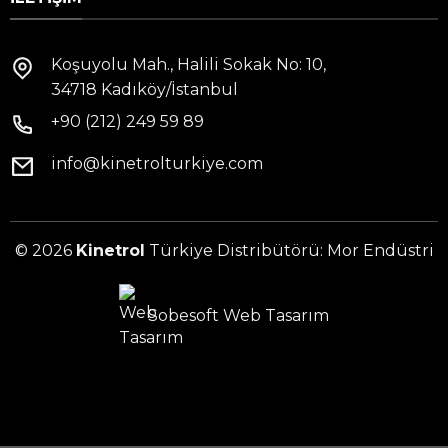
Koşuyolu Mah., Halili Sokak No: 10,
34718 Kadıköy/İstanbul
+90 (212) 249 59 89
info@kinetrolturkiye.com
© 2026
Kinetrol
Türkiye Distribütörü: Mor Endüstri
Sobesoft
Web Tasarım