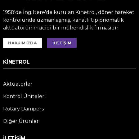
1958'de İngiltere'de kurulan Kinetrol, döner hareket
kontrolünde uzmanlaşmış, kanatlı tip pnömatik
aktüatörün mucidi bir mühendislik firmasıdır.
HAKKIMIZDA
İLETIŞIM
KINETROL
Aktüatörler
Kontrol Üniteleri
Rotary Dampers
Diğer Ürünler
İLETIŞIM