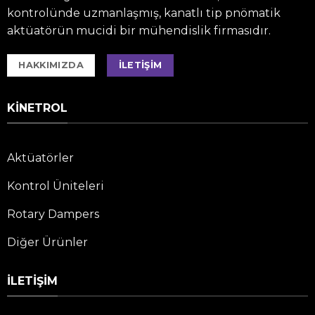
kontrolünde uzmanlaşmış, kanatlı tip pnömatik
aktüatörün mucidi bir mühendislik firmasıdır.
HAKKIMIZDA
İLETIŞIM
KINETROL
Aktüatörler
Kontrol Üniteleri
Rotary Dampers
Diğer Ürünler
İLETIŞIM