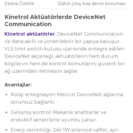
Ekstra Özellik
Dahili çıkış kısa devre koruması
Kinetrol Aktüatörlerde DeviceNet
Communication
Kinetrol aktüatörler
, DeviceNet Communication
ile daha akıllı ve yönetilebilir bir yapıya kavuşur.
VLS limit switch kutusu içerisinde entegre edilen
DeviceNet seçeneği, aktüatörlerin hem durum
bilgilerini hem de kontrol komutlarını güvenli bir
ağ üzerinden iletmesini sağlar.
Avantajlar:
Kolay entegrasyon: Mevcut DeviceNet ağlarına
sorunsuz bağlantı.
Gelişmiş kontrol: Mekanik anahtarlar ve
endüktif sensörlerle uyumlu çalışır.
Enerji verimliliği: 24V 1W solenoid valfler, ayrı