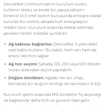
DeviceNet Communication kurulum süreci,
kullanıcı dostu ve esnek bir yapıya sahiptir.
Kinetrol VLS limit switch kutusunda entegre olarak
sunulan bu özellik, sahada hızlı entegrasyon
imkânı tanır. Kurulum sırasında dikkat edilmesi
gereken temel noktalar şunlardır:
Ağ kablosu bağlantısı:
DeviceNet, 5 çekirdekli
özel kablo kullanır. Bu kablo, hem veri hem de
enerji iletimini sağlar.
Ağ hızı seçimi:
Sahada, 125, 250 veya 500 Kbit/sn
hızları arasından seçim yapılabilir.
Düğüm kimlikleri:
Ağdaki her bir cihaz,
benzersiz bir düğüm kimliği ile tanımlanır (1–63).
Kurulum işlemi sırasında M12 konektör fiş seçeneği
ile bağlantılar daha hızlı ve güvenli hale gelir.