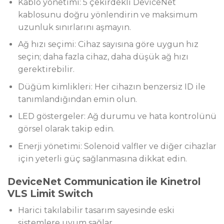
Kablo yönetimi: 5 çekirdekli DeviceNet
kablosunu doğru yönlendirin ve maksimum
uzunluk sınırlarını aşmayın.
Ağ hızı seçimi: Cihaz sayısına göre uygun hız
seçin; daha fazla cihaz, daha düşük ağ hızı
gerektirebilir.
Düğüm kimlikleri: Her cihazın benzersiz ID ile
tanımlandığından emin olun.
LED göstergeler: Ağ durumu ve hata kontrolünü
görsel olarak takip edin.
Enerji yönetimi: Solenoid valfler ve diğer cihazlar
için yeterli güç sağlanmasına dikkat edin.
DeviceNet Communication ile Kinetrol
VLS Limit Switch
Harici takılabilir tasarım sayesinde eski
sistemlere uyum sağlar