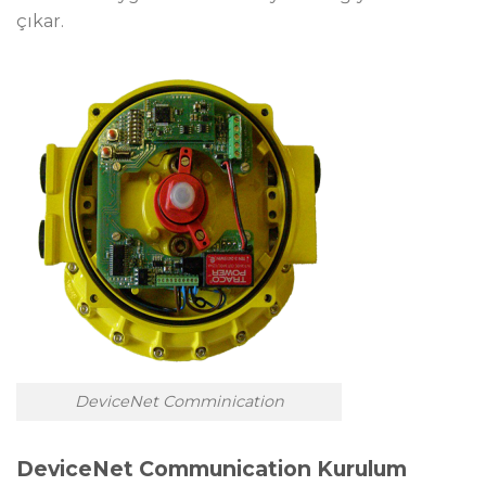
çıkar.
DeviceNet Comminication
DeviceNet Communication Kurulum