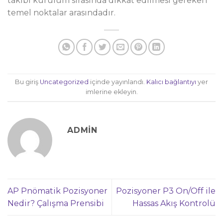
takibi kurulum sırasında dikkat edilmesi gereken
temel noktalar arasındadır.
Bu giriş
Uncategorized
içinde yayınlandı.
Kalıcı bağlantıyı
yer
imlerine ekleyin.
ADMIN
AP Pnömatik Pozisyoner
Pozisyoner P3 On/Off ile
Nedir? Çalışma Prensibi
Hassas Akış Kontrolü