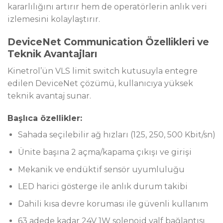
kararlılığını artırır hem de operatörlerin anlık veri
izlemesini kolaylaştırır.
DeviceNet Communication Özellikleri ve
Teknik Avantajları
Kinetrol’ün VLS limit switch kutusuyla entegre
edilen DeviceNet çözümü, kullanıcıya yüksek
teknik avantaj sunar.
Başlıca özellikler:
Sahada seçilebilir ağ hızları (125, 250, 500 Kbit/sn)
Ünite başına 2 açma/kapama çıkışı ve girişi
Mekanik ve endüktif sensör uyumluluğu
LED harici gösterge ile anlık durum takibi
Dahili kısa devre koruması ile güvenli kullanım
63 adede kadar 24V 1W solenoid valf bağlantısı