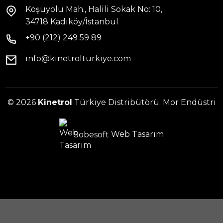
Koşuyolu Mah., Halili Sokak No: 10,
34718 Kadıköy/İstanbul
+90 (212) 249 59 89
info@kinetrolturkiye.com
© 2026
Kinetrol
Türkiye Distribütörü: Mor Endüstri
Sobesoft
Web Tasarım