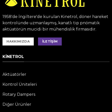
1958'de İngiltere'de kurulan Kinetrol, döner hareket
kontrolünde uzmanlaşmış, kanatlı tip pnömatik
aktüatörün mucidi bir mühendislik firmasıdır.
HAKKIMIZDA
İLETIŞIM
KINETROL
Aktüatörler
Kontrol Üniteleri
Rotary Dampers
Diğer Ürünler