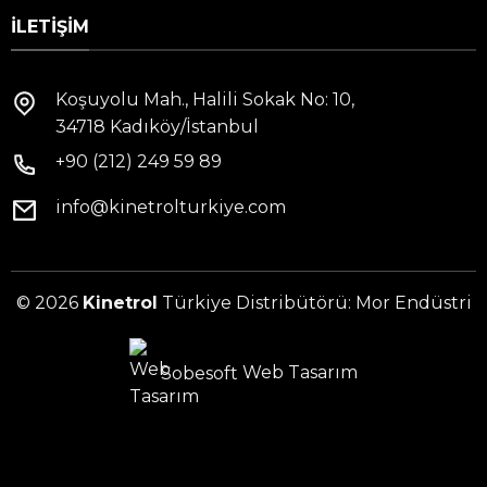
İLETIŞIM
Koşuyolu Mah., Halili Sokak No: 10,
34718 Kadıköy/İstanbul
+90 (212) 249 59 89
info@kinetrolturkiye.com
© 2026
Kinetrol
Türkiye Distribütörü: Mor Endüstri
Sobesoft
Web Tasarım