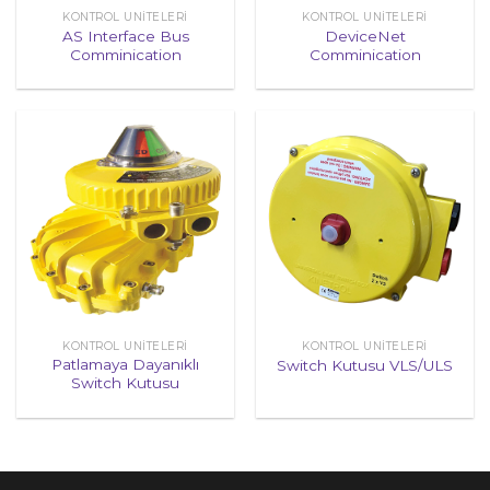
KONTROL ÜNITELERI
KONTROL ÜNITELERI
AS Interface Bus
DeviceNet
Comminication
Comminication
KONTROL ÜNITELERI
KONTROL ÜNITELERI
Patlamaya Dayanıklı
Switch Kutusu VLS/ULS
Switch Kutusu